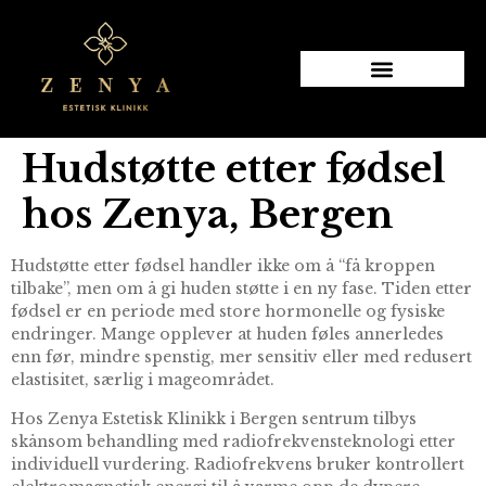
Hudstøtte etter fødsel
hos Zenya, Bergen
Hudstøtte etter fødsel handler ikke om å “få kroppen
tilbake”, men om å gi huden støtte i en ny fase. Tiden etter
fødsel er en periode med store hormonelle og fysiske
endringer. Mange opplever at huden føles annerledes
enn før, mindre spenstig, mer sensitiv eller med redusert
elastisitet, særlig i mageområdet.
Hos Zenya Estetisk Klinikk i Bergen sentrum tilbys
skånsom behandling med radiofrekvensteknologi etter
individuell vurdering. Radiofrekvens bruker kontrollert