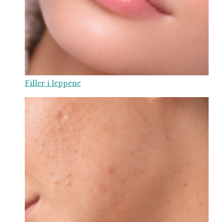
Filler i leppene