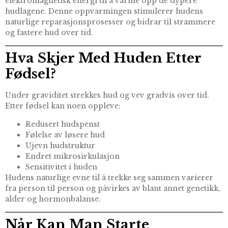
elektromagnetisk energi til å varme opp de dypere
hudlagene. Denne oppvarmingen stimulerer hudens
naturlige reparasjonsprosesser og bidrar til strammere
og fastere hud over tid.
Hva Skjer Med Huden Etter
Fødsel?
Under graviditet strekkes hud og vev gradvis over tid.
Etter fødsel kan noen oppleve:
Redusert hudspenst
Følelse av løsere hud
Ujevn hudstruktur
Endret mikrosirkulasjon
Sensitivitet i huden
Hudens naturlige evne til å trekke seg sammen varierer
fra person til person og påvirkes av blant annet genetikk,
alder og hormonbalanse.
Når Kan Man Starte